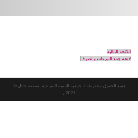
اللائحة المالية
لائحة جمع التبرعات والصرف
جميع الحقوق محفوظة لـ جمعية التنمية السياحية بمنطقة حائل ©-
2021م