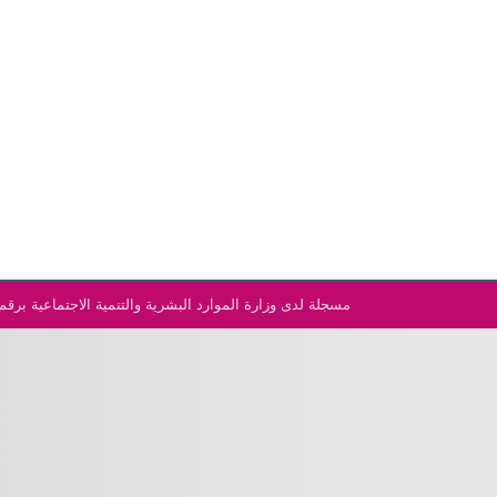
الرئيسية
مسجلة لدى وزارة الموارد البشرية والتنمية الاجتماعية برقم (١٨٩١