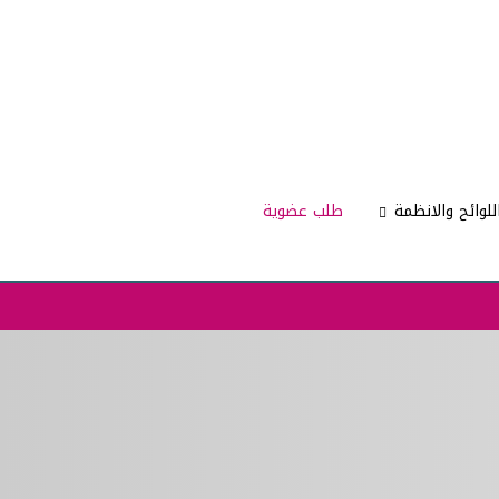
للوائح والانظمة
طلب عضوية