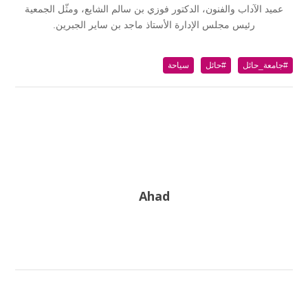
عميد الآداب والفنون، الدكتور فوزي بن سالم الشايع، ومثّل الجمعية
رئيس مجلس الإدارة الأستاذ ماجد بن ساير الجبرين.
#جامعة_حائل
#حائل
سياحة
Ahad