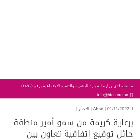
مسجلة لدى وزارة الموارد البشرية والتنمية الاجتماعية برقم (١٨٩١)
info@htda.org.sa
لـ
| 01/11/2022 |
Ahad
الاخبار
|
برعاية كريمة من سمو أمير منطقة
حائل توقيع اتفاقية تعاون بين