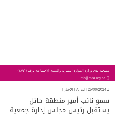
مسجلة لدى وزارة الموارد البشرية والتنمية الاجتماعية برقم (١٨٩١)
info@htda.org.sa
لـ
| 25/09/2024 |
Ahad
الاخبار
|
سمو نائب أمير منطقة حائل
يستقبل رئيس مجلس إدارة جمعية