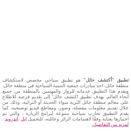
تطبيق “أكتشف حائل”
هو تطبيق سياحي مخصص لاستكشاف
منطقة حائل، احد مبادرات جمعية التنمية السياحية في منطقة حائل.
ويقدم هذا التطبيق خدماته للزوار والمهتمين بالمنطقة من جميع
أنحاء العالم. يهدف تطبيق اكتشف حائل” إلى تقديم فرصة للاطلاع
على معالم منطقة حائل الثرية سواء الحديثة أو التراثية، وذلك من
خلال تقديم معلومات مفصلة، وصور، ومقاطع فيديو توضيحية. كما
يقدم التطبيق تجارب سياحية متنوعة لبرامج الزيارة ، والتي تم
اختيارها بعناية وفقًا لاهتمامات الزائر وعائلته، للتحميل
ابل
،
اندرويد
.
لمزيد من التفاصيل.