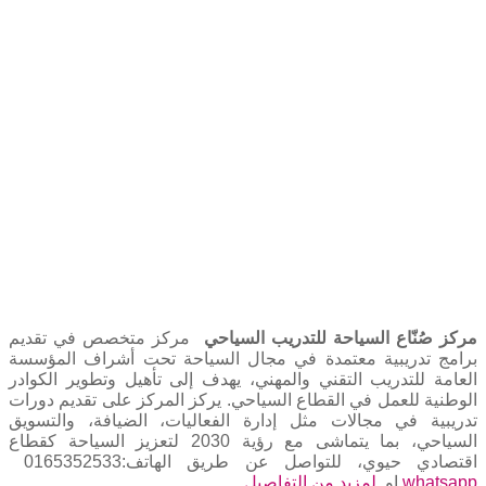
مركز صُنّاع السياحة للتدريب السياحي
مركز متخصص في تقديم
برامج تدريبية معتمدة في مجال السياحة تحت أشراف المؤسسة
العامة للتدريب التقني والمهني، يهدف إلى تأهيل وتطوير الكوادر
الوطنية للعمل في القطاع السياحي. يركز المركز على تقديم دورات
تدريبية في مجالات مثل إدارة الفعاليات، الضيافة، والتسويق
السياحي، بما يتماشى مع رؤية 2030 لتعزيز السياحة كقطاع
اقتصادي حيوي، للتواصل عن طريق الهاتف:0165352533
whatsapp
او
لمزيد من التفاصيل.