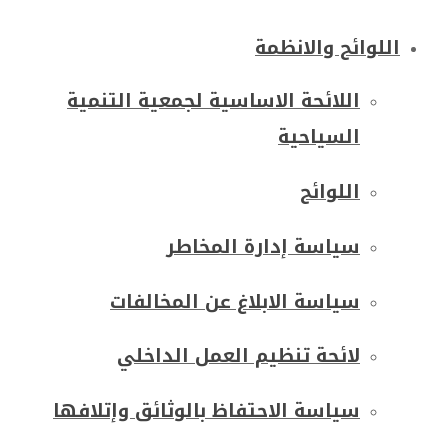
اللوائح والانظمة
اللائحة الاساسية لجمعية التنمية
السياحية
اللوائح
سياسة إدارة المخاطر
سياسة الابلاغ عن المخالفات
لائحة تنظيم العمل الداخلي
سياسة الاحتفاظ بالوثائق وإتلافها