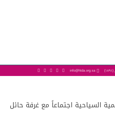
معلومات الجمعية
استراتيجية الجمعية
المركز الاعلامي
ا
)
info@htda.org.sa
ية السياحية اجتماعاً مع غرفة حائل