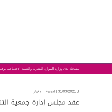
الرئيسية
مسجلة لدى وزارة الموارد البشرية والتنمية الاجتماعية برقم (١٨٩١
لـ
| 31/03/2021 |
Faisal
الاخبار
|
عقد مجلس إدارة جمعية التنم